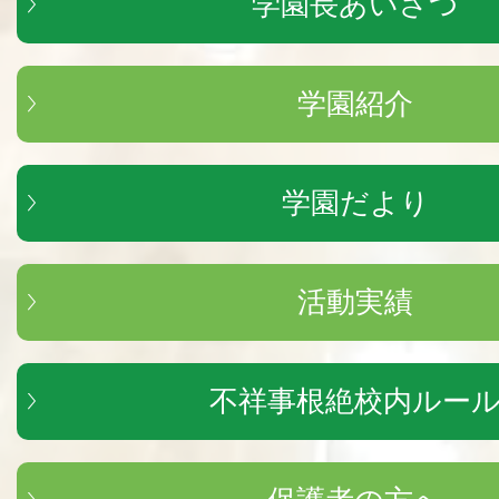
学園長あいさつ
学園紹介
学園だより
活動実績
不祥事根絶校内ルー