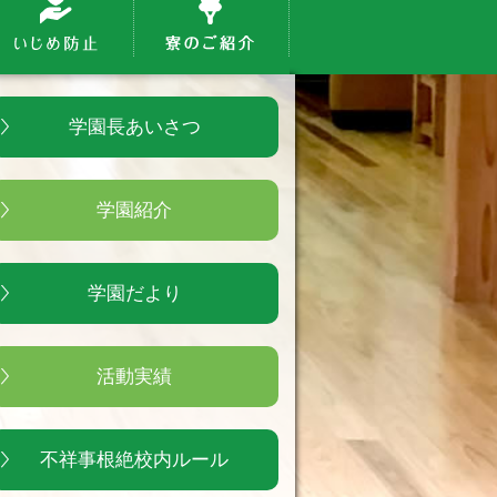
学園長あいさつ
学園紹介
学園だより
活動実績
不祥事根絶校内ルール