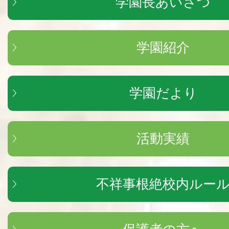
学園長あいさつ
学園紹介
学園だより
活動実績
不祥事根絶校内ルー