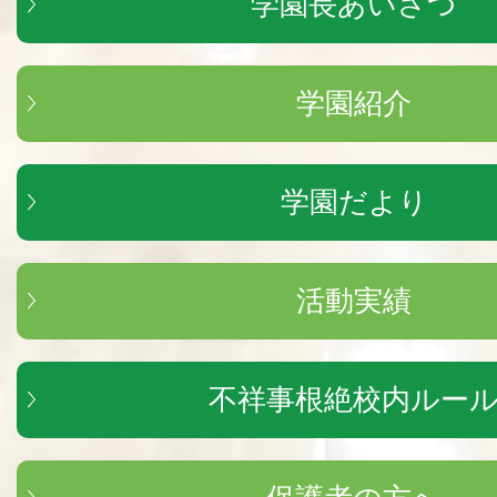
学園長あいさつ
学園紹介
学園だより
活動実績
不祥事根絶校内ルー