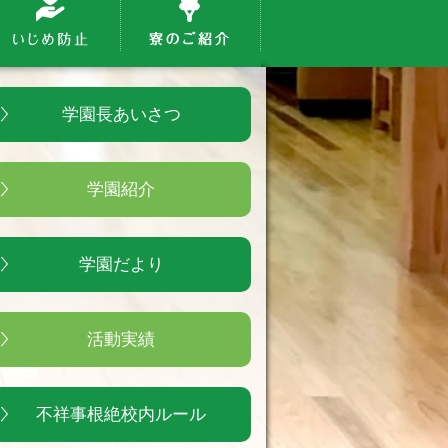
学園長あいさつ
学園紹介
学園だより
活動実績
不祥事根絶校内ルール