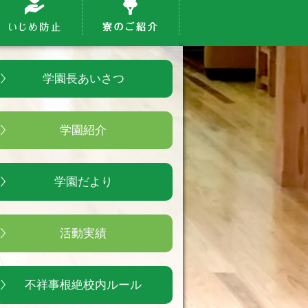
学園長あいさつ
学園紹介
学園だより
活動実績
不祥事根絶校内ルール