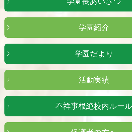
学園長あいさつ
学園紹介
学園だより
活動実績
不祥事根絶校内ルー