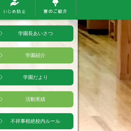
学園長あいさつ
学園紹介
学園だより
活動実績
不祥事根絶校内ルール