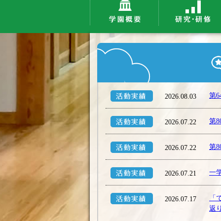
第
2026.08.03
第
2026.07.22
第
2026.07.22
一
2026.07.21
「
2026.07.17
返