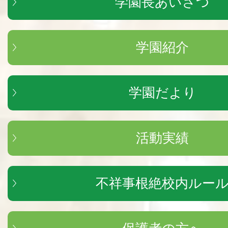
学園長あいさつ
学園紹介
学園だより
活動実績
不祥事根絶校内ルー