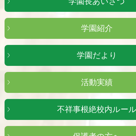
学園長あいさつ
学園紹介
学園だより
活動実績
不祥事根絶校内ルー