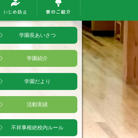
学園長あいさつ
学園紹介
学園だより
活動実績
不祥事根絶校内ルール