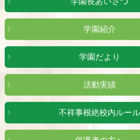
学園長あいさつ
学園紹介
学園だより
活動実績
不祥事根絶校内ルー