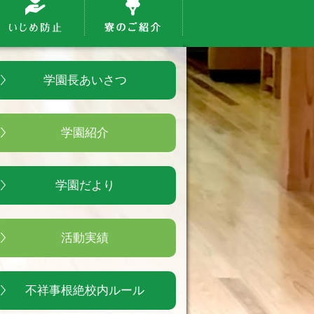
学園長あいさつ
学園紹介
学園だより
活動実績
不祥事根絶校内ルール