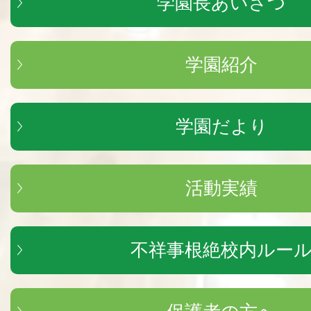
学園長あいさつ
学園紹介
学園だより
活動実績
不祥事根絶校内ルー