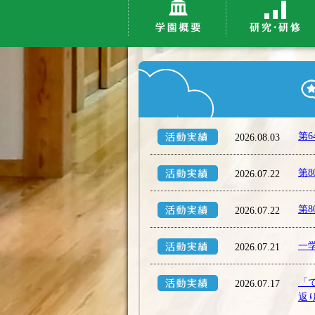
第
2026.08.03
第
2026.07.22
第
2026.07.22
一
2026.07.21
「
2026.07.17
返