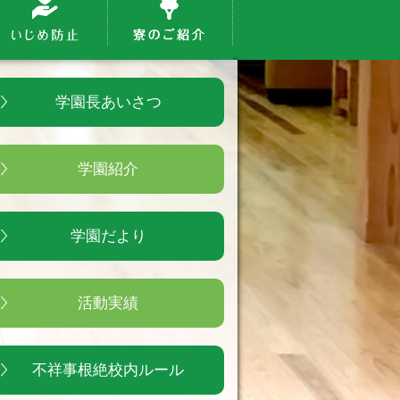
学園長あいさつ
学園紹介
学園だより
活動実績
不祥事根絶校内ルール