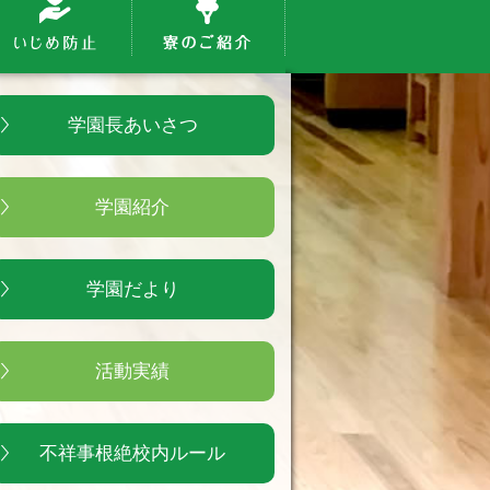
学園長あいさつ
学園紹介
学園だより
活動実績
不祥事根絶校内ルール