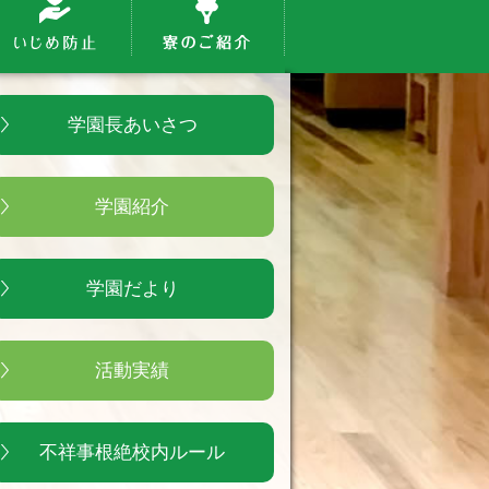
学園長あいさつ
学園紹介
学園だより
活動実績
不祥事根絶校内ルール